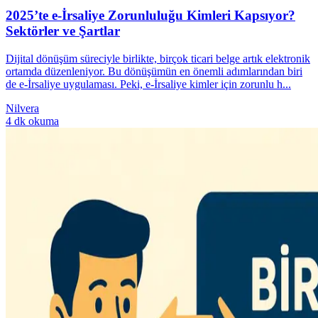
2025’te e-İrsaliye Zorunluluğu Kimleri Kapsıyor?
Sektörler ve Şartlar
Dijital dönüşüm süreciyle birlikte, birçok ticari belge artık elektronik
ortamda düzenleniyor. Bu dönüşümün en önemli adımlarından biri
de e-İrsaliye uygulaması. Peki, e-İrsaliye kimler için zorunlu h...
Nilvera
4 dk okuma