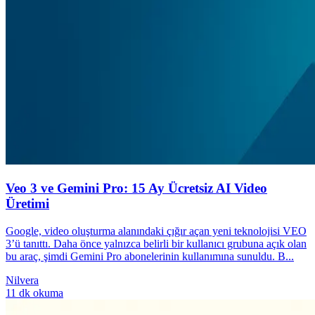
Veo 3 ve Gemini Pro: 15 Ay Ücretsiz AI Video
Üretimi
Google, video oluşturma alanındaki çığır açan yeni teknolojisi VEO
3’ü tanıttı. Daha önce yalnızca belirli bir kullanıcı grubuna açık olan
bu araç, şimdi Gemini Pro abonelerinin kullanımına sunuldu. B...
Nilvera
11 dk okuma