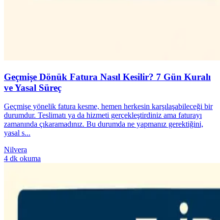
Geçmişe Dönük Fatura Nasıl Kesilir? 7 Gün Kuralı
ve Yasal Süreç
Geçmişe yönelik fatura kesme, hemen herkesin karşılaşabileceği bir
durumdur. Teslimatı ya da hizmeti gerçekleştirdiniz ama faturayı
zamanında çıkaramadınız. Bu durumda ne yapmanız gerektiğini,
yasal s...
Nilvera
4 dk okuma