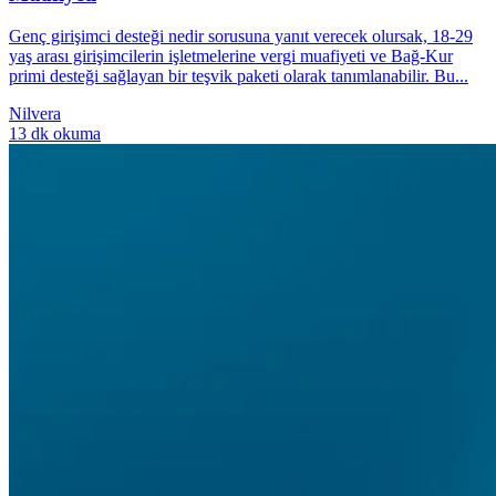
Genç girişimci desteği nedir sorusuna yanıt verecek olursak, 18-29
yaş arası girişimcilerin işletmelerine vergi muafiyeti ve Bağ-Kur
primi desteği sağlayan bir teşvik paketi olarak tanımlanabilir. Bu...
Nilvera
13 dk okuma