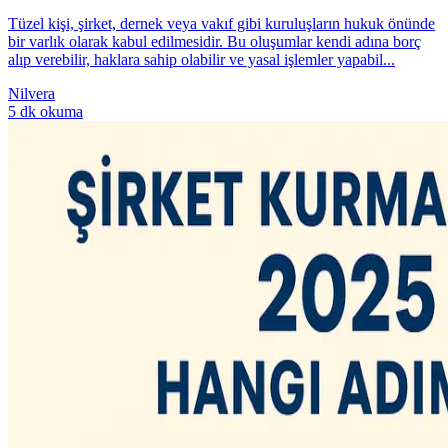
Tüzel kişi, şirket, dernek veya vakıf gibi kuruluşların hukuk önünde
bir varlık olarak kabul edilmesidir. Bu oluşumlar kendi adına borç
alıp verebilir, haklara sahip olabilir ve yasal işlemler yapabil...
Nilvera
5 dk okuma