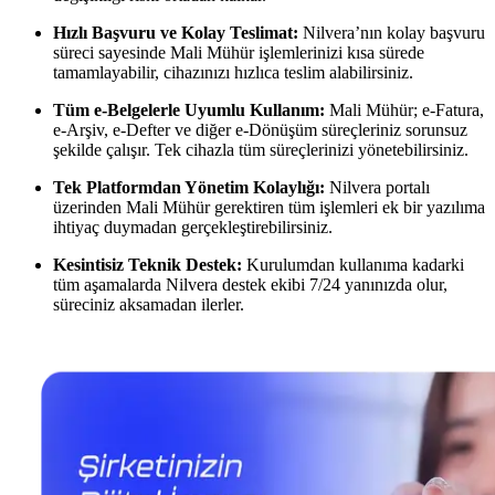
Hızlı Başvuru ve Kolay Teslimat:
Nilvera’nın kolay başvuru
süreci sayesinde Mali Mühür işlemlerinizi kısa sürede
tamamlayabilir, cihazınızı hızlıca teslim alabilirsiniz.
Tüm e-Belgelerle Uyumlu Kullanım:
Mali Mühür; e-Fatura,
e-Arşiv, e-Defter ve diğer e-Dönüşüm süreçleriniz sorunsuz
şekilde çalışır. Tek cihazla tüm süreçlerinizi yönetebilirsiniz.
Tek Platformdan Yönetim Kolaylığı:
Nilvera portalı
üzerinden Mali Mühür gerektiren tüm işlemleri ek bir yazılıma
ihtiyaç duymadan gerçekleştirebilirsiniz.
Kesintisiz Teknik Destek:
Kurulumdan kullanıma kadarki
tüm aşamalarda Nilvera destek ekibi 7/24 yanınızda olur,
süreciniz aksamadan ilerler.