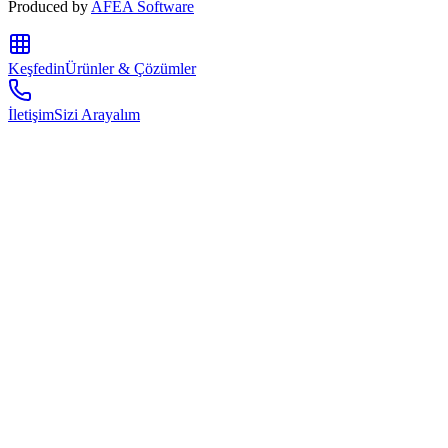
Produced by
AFEA Software
Keşfedin
Ürünler & Çözümler
İletişim
Sizi Arayalım