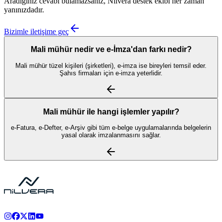
Aradığınız cevabı bulamazsanız, Nilvera destek ekibi her zaman
yanınızdadır.
Bizimle iletişime geç
Mali mühür nedir ve e-İmza'dan farkı nedir?
Mali mühür tüzel kişileri (şirketleri), e-imza ise bireyleri temsil eder.
Şahıs firmaları için e-imza yeterlidir.
Mali mühür ile hangi işlemler yapılır?
e-Fatura, e-Defter, e-Arşiv gibi tüm e-belge uygulamalarında belgelerin
yasal olarak imzalanmasını sağlar.