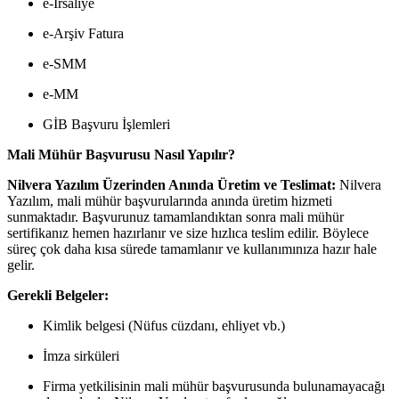
e-İrsaliye
e-Arşiv Fatura
e-SMM
e-MM
GİB Başvuru İşlemleri
Mali Mühür Başvurusu Nasıl Yapılır?
Nilvera Yazılım Üzerinden Anında Üretim ve Teslimat:
Nilvera
Yazılım, mali mühür başvurularında anında üretim hizmeti
sunmaktadır. Başvurunuz tamamlandıktan sonra mali mühür
sertifikanız hemen hazırlanır ve size hızlıca teslim edilir. Böylece
süreç çok daha kısa sürede tamamlanır ve kullanımınıza hazır hale
gelir.
Gerekli Belgeler:
Kimlik belgesi (Nüfus cüzdanı, ehliyet vb.)
İmza sirküleri
Firma yetkilisinin mali mühür başvurusunda bulunamayacağı