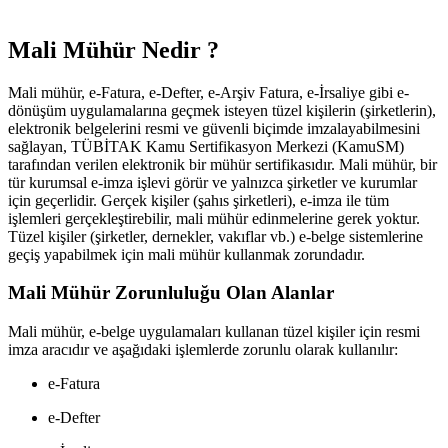
Mali Mühür Nedir ?
Mali mühür, e-Fatura, e-Defter, e-Arşiv Fatura, e-İrsaliye gibi e-
dönüşüm uygulamalarına geçmek isteyen tüzel kişilerin (şirketlerin),
elektronik belgelerini resmi ve güvenli biçimde imzalayabilmesini
sağlayan, TÜBİTAK Kamu Sertifikasyon Merkezi (KamuSM)
tarafından verilen elektronik bir mühür sertifikasıdır. Mali mühür, bir
tür kurumsal e-imza işlevi görür ve yalnızca şirketler ve kurumlar
için geçerlidir. Gerçek kişiler (şahıs şirketleri), e-imza ile tüm
işlemleri gerçekleştirebilir, mali mühür edinmelerine gerek yoktur.
Tüzel kişiler (şirketler, dernekler, vakıflar vb.) e-belge sistemlerine
geçiş yapabilmek için mali mühür kullanmak zorundadır.
Mali Mühür Zorunluluğu Olan Alanlar
Mali mühür, e-belge uygulamaları kullanan tüzel kişiler için resmi
imza aracıdır ve aşağıdaki işlemlerde zorunlu olarak kullanılır:
e-Fatura
e-Defter