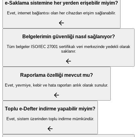
e-Saklama sistemine her yerden erişebilir miyim?
Evet, internet bağlantısı olan her cihazdan erişim sağlanabilir.
Belgelerimin güvenliği nasıl sağlanıyor?
Tüm belgeler ISO/IEC 27001 sertifikalı veri merkezinde yedekli olarak
saklanır.
Raporlama özelliği mevcut mu?
Evet, yevmiye, kebir ve hata raporları anlık olarak sunulur.
Toplu e-Defter indirme yapabilir miyim?
Evet, sistem üzerinden toplu indirme mümkündür.