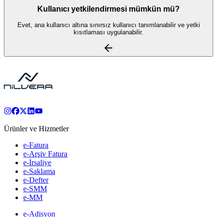
Kullanıcı yetkilendirmesi mümkün mü?
Evet, ana kullanıcı altına sınırsız kullanıcı tanımlanabilir ve yetki
kısıtlaması uygulanabilir.
Ürünler ve Hizmetler
e-Fatura
e-Arşiv Fatura
e-İrsaliye
e-Saklama
e-Defter
e-SMM
e-MM
e-Adisyon