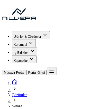
Ürünler & Çözümler
Kurumsal
İş Birlikleri
Kaynaklar
Müşavir Portal
Portal Girişi
Çözümler
e-İmza