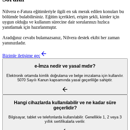
Nilvera e-Fatura eğitimleriyle ilgili en sık merak edilen konuları bu
bölümde bulabilirsiniz. Eğitim içerikleri, erişim şekli, kimler için
uygun olduğu ve kullanım sürecine dair sorularınızı hızlıca
yanıtlamak için hazırlanmıştır.
Aradığınız cevabı bulamazsanız, Nilvera destek ekibi her zaman
yanınızdadır.
Bizimle iletişime geç
e-İmza nedir ve yasal mıdır?
Elektronik ortamda kimlik doğrulama ve belge imzalama için kullanılır.
5070 Sayılı Kanun kapsamında yasal geçerliliğe sahiptir.
Hangi cihazlarda kullanılabilir ve ne kadar süre
geçerlidir?
Bilgisayar, tablet ve telefonlarda kullanılabilir. Genellikle 1, 2 veya 3
yıllık sertifikalarla verilir.