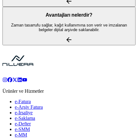
Avantajları nelerdir?
Zaman tasarrufu sağlar, kağıt kullanımına son verir ve imzalanan
belgeler dijital arşivde saklanabilir.
Ürünler ve Hizmetler
e-Fatura
e-Arşiv Fatura
e-İrsaliye
e-Saklama
e-Defter
e-SMM
e-MM