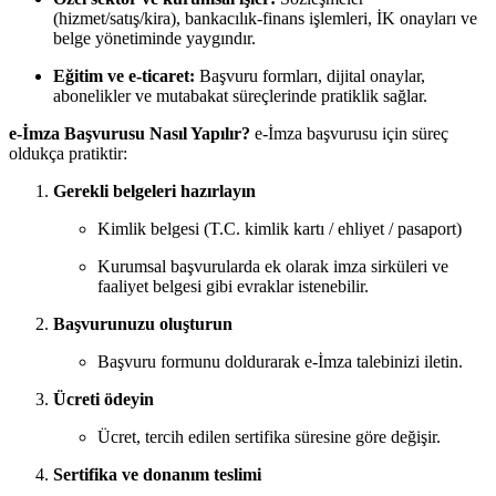
(hizmet/satış/kira), bankacılık-finans işlemleri, İK onayları ve
belge yönetiminde yaygındır.
Eğitim ve e-ticaret:
Başvuru formları, dijital onaylar,
abonelikler ve mutabakat süreçlerinde pratiklik sağlar.
e-İmza Başvurusu Nasıl Yapılır?
e-İmza başvurusu için süreç
oldukça pratiktir:
Gerekli belgeleri hazırlayın
Kimlik belgesi (T.C. kimlik kartı / ehliyet / pasaport)
Kurumsal başvurularda ek olarak imza sirküleri ve
faaliyet belgesi gibi evraklar istenebilir.
Başvurunuzu oluşturun
Başvuru formunu doldurarak e-İmza talebinizi iletin.
Ücreti ödeyin
Ücret, tercih edilen sertifika süresine göre değişir.
Sertifika ve donanım teslimi