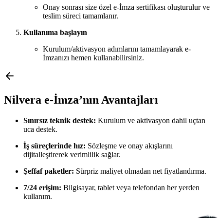
Onay sonrası size özel e-İmza sertifikası oluşturulur ve
teslim süreci tamamlanır.
Kullanıma başlayın
Kurulum/aktivasyon adımlarını tamamlayarak e-
İmzanızı hemen kullanabilirsiniz.
Nilvera e-İmza’nın Avantajları
Sınırsız teknik destek:
Kurulum ve aktivasyon dahil uçtan
uca destek.
İş süreçlerinde hız:
Sözleşme ve onay akışlarını
dijitalleştirerek verimlilik sağlar.
Şeffaf paketler:
Sürpriz maliyet olmadan net fiyatlandırma.
7/24 erişim:
Bilgisayar, tablet veya telefondan her yerden
kullanım.