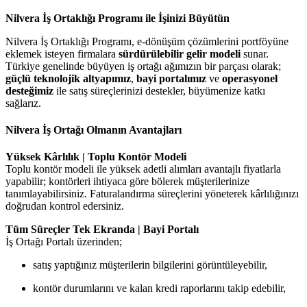
Nilvera İş Ortaklığı Programı ile İşinizi Büyütün
Nilvera İş Ortaklığı Programı, e-dönüşüm çözümlerini portföyüne
eklemek isteyen firmalara
sürdürülebilir gelir modeli
sunar.
Türkiye genelinde büyüyen iş ortağı ağımızın bir parçası olarak;
güçlü teknolojik altyapımız
,
bayi portalımız
ve
operasyonel
desteğimiz
ile satış süreçlerinizi destekler, büyümenize katkı
sağlarız.
Nilvera İş Ortağı Olmanın Avantajları
Yüksek Kârlılık | Toplu Kontör Modeli
Toplu kontör modeli ile yüksek adetli alımları avantajlı fiyatlarla
yapabilir; kontörleri ihtiyaca göre bölerek müşterilerinize
tanımlayabilirsiniz. Faturalandırma süreçlerini yöneterek kârlılığınızı
doğrudan kontrol edersiniz.
Tüm Süreçler Tek Ekranda | Bayi Portalı
İş Ortağı Portalı üzerinden;
satış yaptığınız müşterilerin bilgilerini görüntüleyebilir,
kontör durumlarını ve kalan kredi raporlarını takip edebilir,