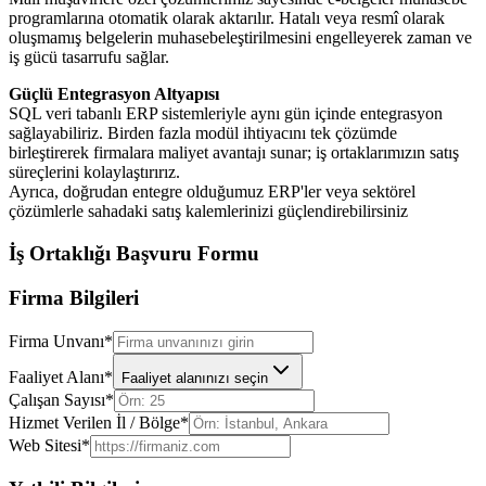
programlarına otomatik olarak aktarılır. Hatalı veya resmî olarak
oluşmamış belgelerin muhasebeleştirilmesini engelleyerek zaman ve
iş gücü tasarrufu sağlar.
Güçlü Entegrasyon Altyapısı
SQL veri tabanlı ERP sistemleriyle aynı gün içinde entegrasyon
sağlayabiliriz. Birden fazla modül ihtiyacını tek çözümde
birleştirerek firmalara maliyet avantajı sunar; iş ortaklarımızın satış
süreçlerini kolaylaştırırız.
Ayrıca, doğrudan entegre olduğumuz ERP'ler veya sektörel
çözümlerle sahadaki satış kalemlerinizi güçlendirebilirsiniz
İş Ortaklığı Başvuru Formu
Firma Bilgileri
Firma Unvanı
*
Faaliyet Alanı
*
Faaliyet alanınızı seçin
Çalışan Sayısı
*
Hizmet Verilen İl / Bölge
*
Web Sitesi
*