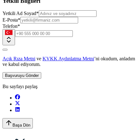
Yetkili Bilgileri
Yetkili Ad Soyad
*
E-Posta
*
Telefon
*
Açık Rıza Metni
ve
KVKK Aydınlatma Metni
’ni okudum, anladım
ve kabul ediyorum.
Başvuruyu Gönder
Bu sayfayı paylaş
Başa Dön