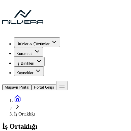
Ürünler & Çözümler
Kurumsal
İş Birlikleri
Kaynaklar
Müşavir Portal
Portal Girişi
İş Ortaklığı
İş Ortaklığı